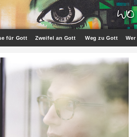
e für Gott
Zweifel an Gott
Weg zu Gott
Wer 