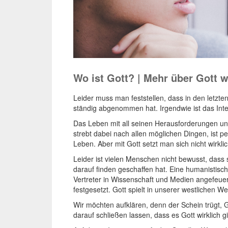
Wo ist Gott? | Mehr über Gott 
Leider muss man feststellen, dass in den letzte
ständig abgenommen hat. Irgendwie ist das Int
Das Leben mit all seinen Herausforderungen un
strebt dabei nach allen möglichen Dingen, ist p
Leben. Aber mit Gott setzt man sich nicht wirkli
Leider ist vielen Menschen nicht bewusst, dass s
darauf finden geschaffen hat. Eine humanistisch
Vertreter in Wissenschaft und Medien angefeue
festgesetzt. Gott spielt in unserer westlichen We
Wir möchten aufklären, denn der Schein trügt, Got
darauf schließen lassen, dass es Gott wirklich gi