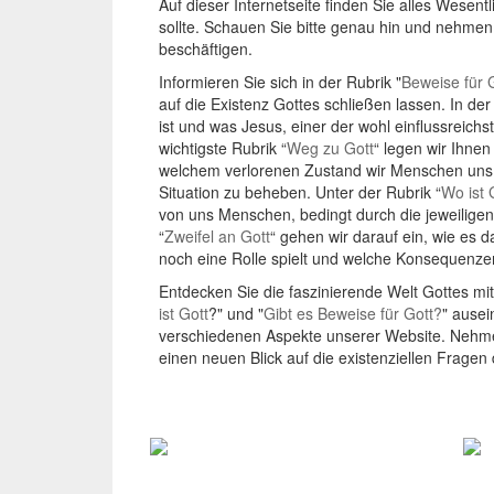
Auf dieser Internetseite finden Sie alles Wese
sollte. Schauen Sie bitte genau hin und nehmen S
beschäftigen.
Informieren Sie sich in der Rubrik "
Beweise für 
auf die Existenz Gottes schließen lassen. In der
ist und was Jesus, einer der wohl einflussreichs
wichtigste Rubrik “
Weg zu Gott
“ legen wir Ihne
welchem verlorenen Zustand wir Menschen uns v
Situation zu beheben. Unter der Rubrik “
Wo ist 
von uns Menschen, bedingt durch die jeweiligen L
“
Zweifel an Gott
“ gehen wir darauf ein, wie es
noch eine Rolle spielt und welche Konsequenze
Entdecken Sie die faszinierende Welt Gottes mit 
ist Gott
?" und "
Gibt es Beweise für Gott?
" ausei
verschiedenen Aspekte unserer Website. Nehmen 
einen neuen Blick auf die existenziellen Fragen
Beweise für Gott
W