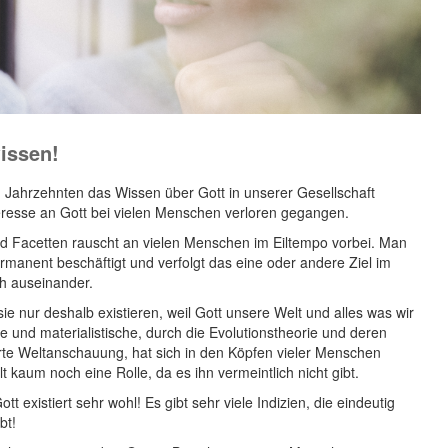
wissen!
n Jahrzehnten das Wissen über Gott in unserer Gesellschaft
eresse an Gott bei vielen Menschen verloren gegangen.
d Facetten rauscht an vielen Menschen im Eiltempo vorbei. Man
ermanent beschäftigt und verfolgt das eine oder andere Ziel im
ch auseinander.
ie nur deshalb existieren, weil Gott unsere Welt und alles was wir
e und materialistische, durch die Evolutionstheorie und deren
rte Weltanschauung, hat sich in den Köpfen vieler Menschen
lt kaum noch eine Rolle, da es ihn vermeintlich nicht gibt.
t existiert sehr wohl! Es gibt sehr viele Indizien, die eindeutig
bt!